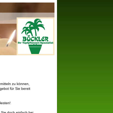
mitteln zu können,
ebot für Sie bereit
Besten!
Sie doch einfach bei