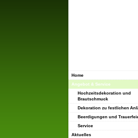
Home
Angebot & Service
Hochzeitsdekoration und
Brautschmuck
Dekoration zu festlichen An
Beerdigungen und Trauerfei
Service
Aktuelles